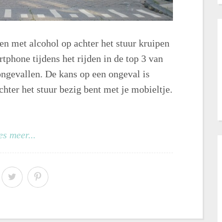
 en met alcohol op achter het stuur kruipen
tphone tijdens het rijden in de top 3 van
ongevallen. De kans op een ongeval is
hter het stuur bezig bent met je mobieltje.
es meer...