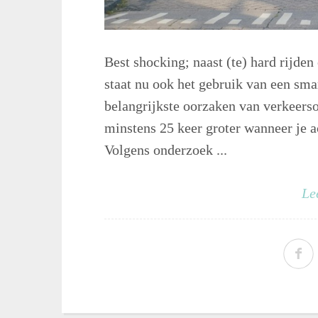
Best shocking; naast (te) hard rijden
staat nu ook het gebruik van een smar
belangrijkste oorzaken van verkeers
minstens 25 keer groter wanneer je ac
Volgens onderzoek ...
Le