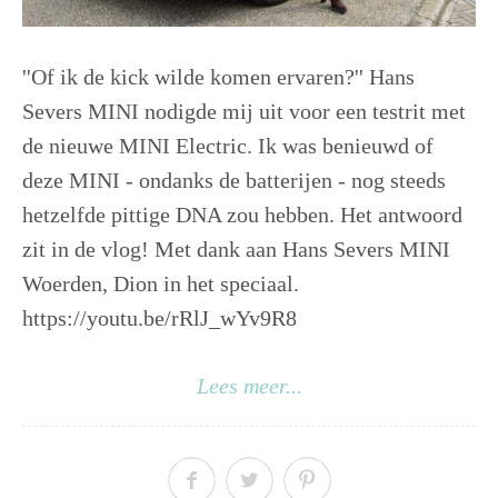
''Of ik de kick wilde komen ervaren?'' Hans
Severs MINI nodigde mij uit voor een testrit met
de nieuwe MINI Electric. Ik was benieuwd of
deze MINI - ondanks de batterijen - nog steeds
hetzelfde pittige DNA zou hebben. Het antwoord
zit in de vlog! Met dank aan Hans Severs MINI
Woerden, Dion in het speciaal.
https://youtu.be/rRlJ_wYv9R8
Lees meer...