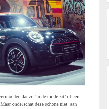
rmoeden dat ze ‘in de mode zit’ of een
 Maar onderschat deze schone niet; aan