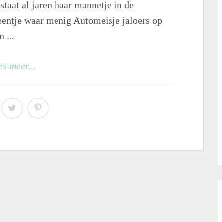
staat al jaren haar mannetje in de
 eentje waar menig Automeisje jaloers op
 ...
es meer...