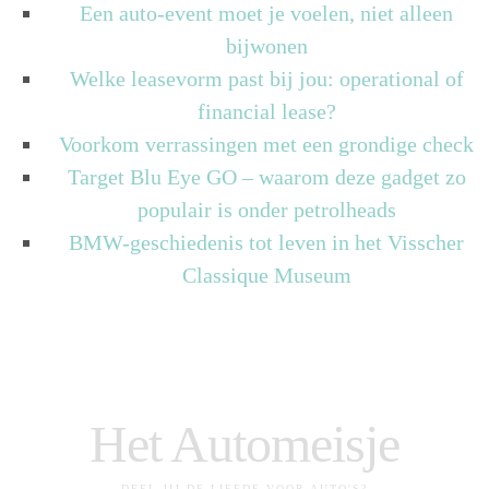
Een auto-event moet je voelen, niet alleen
bijwonen
Welke leasevorm past bij jou: operational of
financial lease?
Voorkom verrassingen met een grondige check
Target Blu Eye GO – waarom deze gadget zo
populair is onder petrolheads
BMW-geschiedenis tot leven in het Visscher
Classique Museum
Het Automeisje
DEEL JIJ DE LIEFDE VOOR AUTO'S?