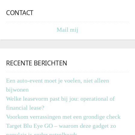
CONTACT
Mail mij
RECENTE BERICHTEN
Een auto-event moet je voelen, niet alleen
bijwonen
Welke leasevorm past bij jou: operational of
financial lease?
Voorkom verrassingen met een grondige check
Target Blu Eye GO – waarom deze gadget zo
populair is onder petrolheads