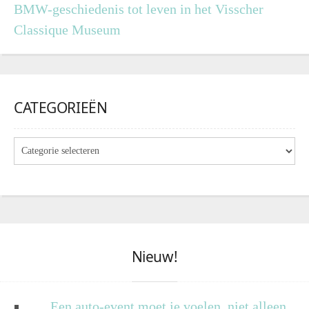
BMW-geschiedenis tot leven in het Visscher
Classique Museum
CATEGORIEËN
Nieuw!
Een auto-event moet je voelen, niet alleen