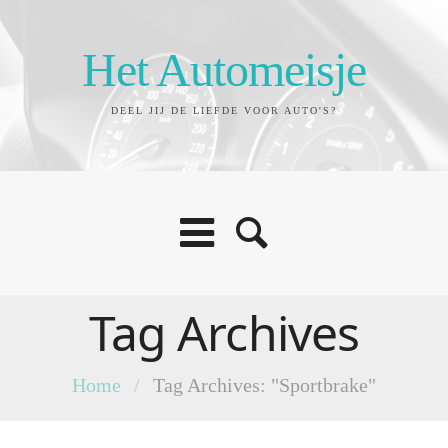
Het Automeisje
DEEL JIJ DE LIEFDE VOOR AUTO'S?
Tag Archives
Home
/
Tag Archives: "Sportbrake"