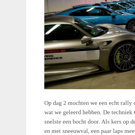
Op dag 2 mochten we een echt rally ci
wat we geleerd hebben. De techniek t
snelste een bocht door. Als kers op d
en met sneeuwval, een paar laps meer