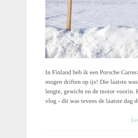
In Finland heb ik een Porsche Carre
mogen driften op ijs! Die laatste wa
lengte, gewicht en de motor voorin. H
vlog - dit was tevens de laatste dag d
Le