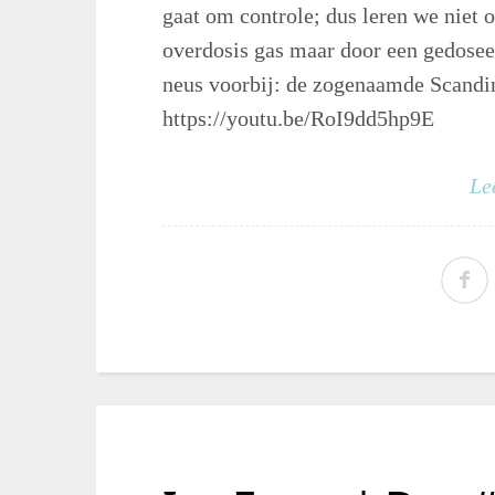
gaat om controle; dus leren we niet o
overdosis gas maar door een gedosee
neus voorbij: de zogenaamde Scandin
https://youtu.be/RoI9dd5hp9E
Le