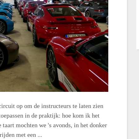
rcuit op om de instructeurs te laten zien
oepassen in de praktijk: hoe kom ik het
e taart mochten we 's avonds, in het donker
ijden met een ...