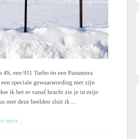
ra 4S, een 911 Turbo én een Panamera
s een speciale gewaarwording met zijn
oe ik het er vanaf bracht zie je in mijn
us met deze beelden sluit ik ...
es meer...