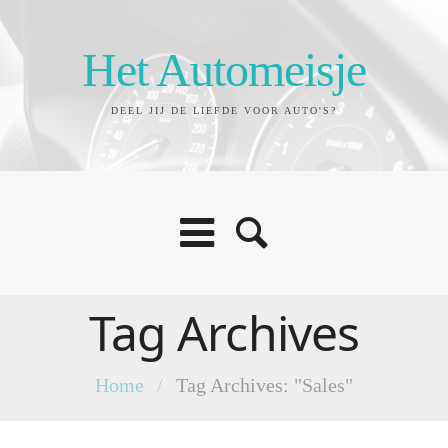
Het Automeisje
DEEL JIJ DE LIEFDE VOOR AUTO'S?
Tag Archives
Home
/
Tag Archives: "Sales"