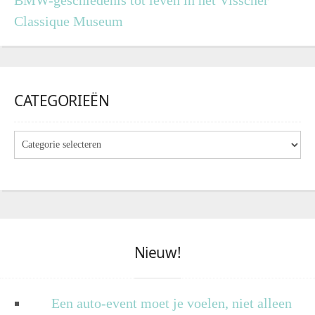
BMW-geschiedenis tot leven in het Visscher
Classique Museum
CATEGORIEËN
Nieuw!
Een auto-event moet je voelen, niet alleen