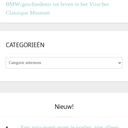
BMW-geschiedenis tot leven in het Visscher
Classique Museum
CATEGORIEËN
Nieuw!
Een auto-event moet je voelen, niet alleen