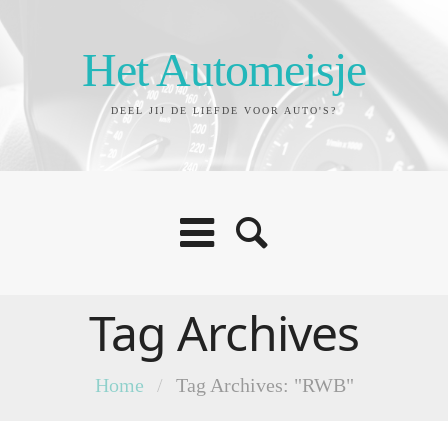
Het Automeisje
DEEL JIJ DE LIEFDE VOOR AUTO'S?
Tag Archives
Home
/
Tag Archives: "RWB"