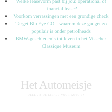
Welke leasevorm past bij jou: operational of
financial lease?
Voorkom verrassingen met een grondige check
Target Blu Eye GO – waarom deze gadget zo
populair is onder petrolheads
BMW-geschiedenis tot leven in het Visscher
Classique Museum
Het Automeisje
DEEL JIJ DE LIEFDE VOOR AUTO'S?