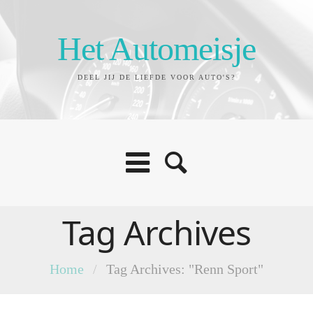
Het Automeisje
DEEL JIJ DE LIEFDE VOOR AUTO'S?
Tag Archives
Home
/
Tag Archives: "Renn Sport"