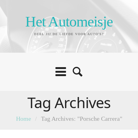
Het Automeisje
DEEL JIJ DE LIEFDE VOOR AUTO'S?
Tag Archives
Home
/
Tag Archives: "Porsche Carrera"