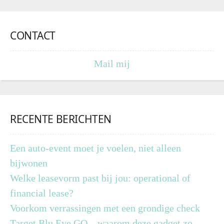
CONTACT
Mail mij
RECENTE BERICHTEN
Een auto-event moet je voelen, niet alleen
bijwonen
Welke leasevorm past bij jou: operational of
financial lease?
Voorkom verrassingen met een grondige check
Target Blu Eye GO – waarom deze gadget zo