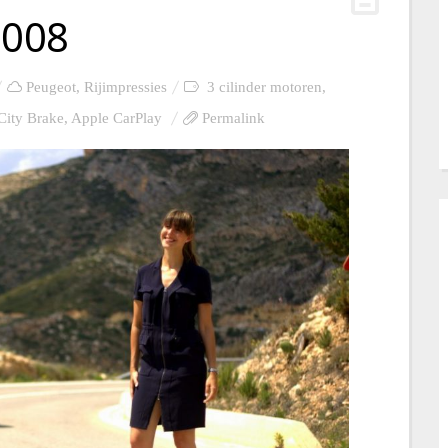
2008
Peugeot
,
Rijimpressies
3 cilinder motoren
,
City Brake
,
Apple CarPlay
Permalink