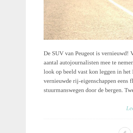
De SUV van Peugeot is vernieuwd! V
aantal autojournalisten mee te nemen 
look op beeld vast kon leggen in het
vernieuwde rij-eigenschappen eens fl
stuurmanswegen door de bergen. Twee 
Le