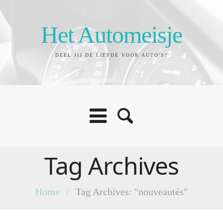
Het Automeisje
DEEL JIJ DE LIEFDE VOOR AUTO'S?
Tag Archives
Home
/
Tag Archives: "nouveautés"