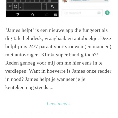
‘James helpt’ is een nieuwe app die fungeert als
digitale helpdesk, vraagbaak en autoboekje. Deze
hulplijn is 24/7 paraat voor vrouwen (en mannen)
met autovragen. Klinkt super handig toch?!
Reden genoeg voor mij om me hier eens in te
verdiepen. Want in hoeverre is James onze redder
in nood? James helpt je wanneer je je
kenteken nog steeds ...
Lees meer...