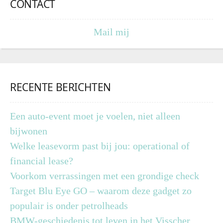
CONTACT
Mail mij
RECENTE BERICHTEN
Een auto-event moet je voelen, niet alleen
bijwonen
Welke leasevorm past bij jou: operational of
financial lease?
Voorkom verrassingen met een grondige check
Target Blu Eye GO – waarom deze gadget zo
populair is onder petrolheads
BMW-geschiedenis tot leven in het Visscher