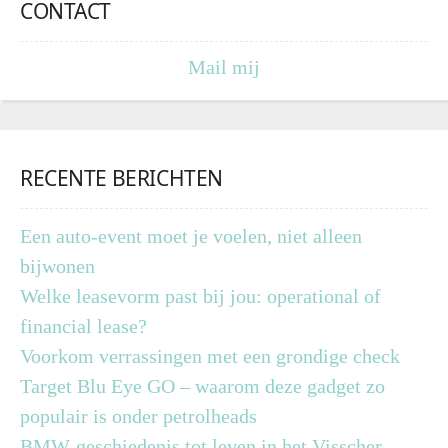
CONTACT
Mail mij
RECENTE BERICHTEN
Een auto-event moet je voelen, niet alleen
bijwonen
Welke leasevorm past bij jou: operational of
financial lease?
Voorkom verrassingen met een grondige check
Target Blu Eye GO – waarom deze gadget zo
populair is onder petrolheads
BMW-geschiedenis tot leven in het Visscher