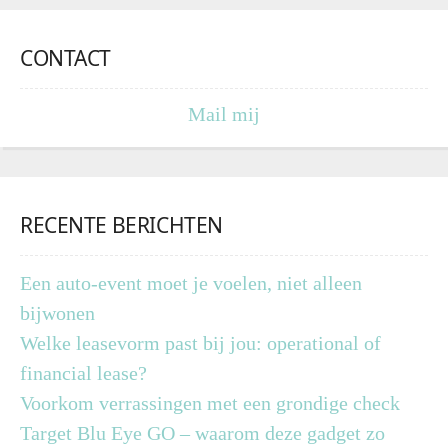
CONTACT
Mail mij
RECENTE BERICHTEN
Een auto-event moet je voelen, niet alleen
bijwonen
Welke leasevorm past bij jou: operational of
financial lease?
Voorkom verrassingen met een grondige check
Target Blu Eye GO – waarom deze gadget zo