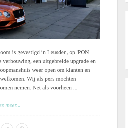
oom is gevestigd in Leusden, op 'PON
de verbouwing, een uitgebreide upgrade en
t Koopmanshuis weer open om klanten en
rwelkomen. Wij als pers mochten
komen nemen. Net als voorheen ...
es meer...