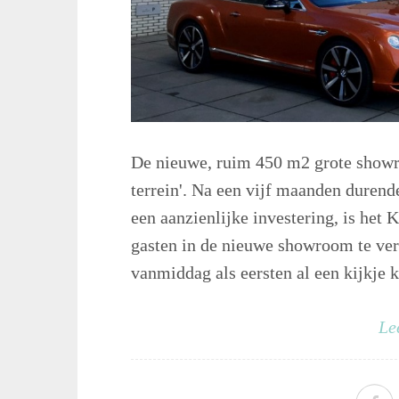
De nieuwe, ruim 450 m2 grote showr
terrein'. Na een vijf maanden duren
een aanzienlijke investering, is he
gasten in de nieuwe showroom te ve
vanmiddag als eersten al een kijkje 
Le