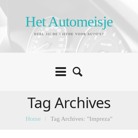
Het Automeisje
DEEL JIJ DE LIEFDE VOOR AUTO'S?
Tag Archives
Home
/
Tag Archives: "Impreza"