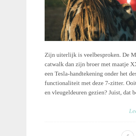
Zijn uiterlijk is veelbesproken. De M
catwalk dan zijn broer met maatje XX
een Tesla-handtekening onder het des
functionaliteit met deze 7-zitter. O
en vleugeldeuren gezien? Juist, dat b
Le