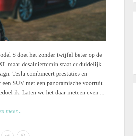
odel S doet het zonder twijfel beter op de
L maar desalniettemin staat er duidelijk
ign. Tesla combineert prestaties en
oit een SUV met een panoramische voorruit
edoel ik. Laten we het daar meteen even ...
es meer...