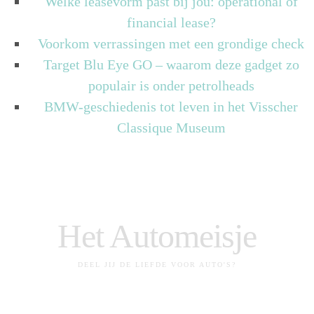
Welke leasevorm past bij jou: operational of
financial lease?
Voorkom verrassingen met een grondige check
Target Blu Eye GO – waarom deze gadget zo
populair is onder petrolheads
BMW-geschiedenis tot leven in het Visscher
Classique Museum
Het Automeisje
DEEL JIJ DE LIEFDE VOOR AUTO'S?