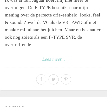
Ik was al fan, Jaguar hoeft mij niet meer te
overtuigen. De F-TYPE beschikt naar mijn
mening over de perfecte drie-eenheid: looks, feel
& sound. Zowel de V6 als de V8 - AWD of niet -
maakte mij al aan het juichen. Maar nu bestaat er
ook nog zoiets als een F-TYPE SVR, de
overtreffende ...
Lees meer...