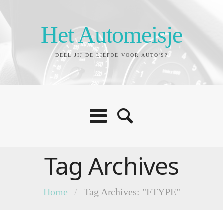
Het Automeisje
DEEL JIJ DE LIEFDE VOOR AUTO'S?
Tag Archives
Home
/
Tag Archives: "FTYPE"