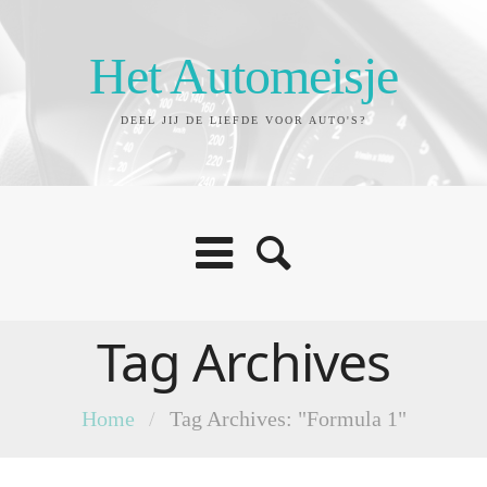
Het Automeisje
DEEL JIJ DE LIEFDE VOOR AUTO'S?
Tag Archives
Home
/
Tag Archives: "Formula 1"