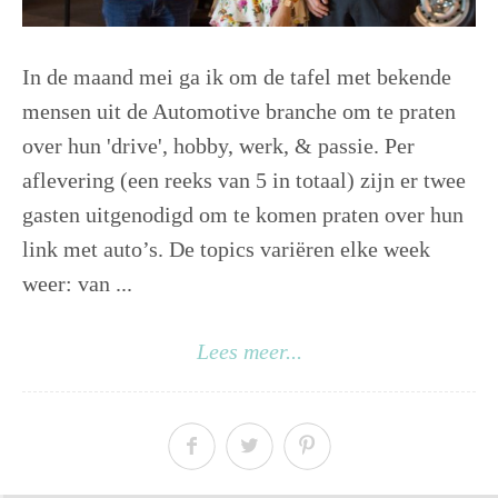
In de maand mei ga ik om de tafel met bekende
mensen uit de Automotive branche om te praten
over hun 'drive', hobby, werk, & passie. Per
aflevering (een reeks van 5 in totaal) zijn er twee
gasten uitgenodigd om te komen praten over hun
link met auto’s. De topics variëren elke week
weer: van ...
Lees meer...