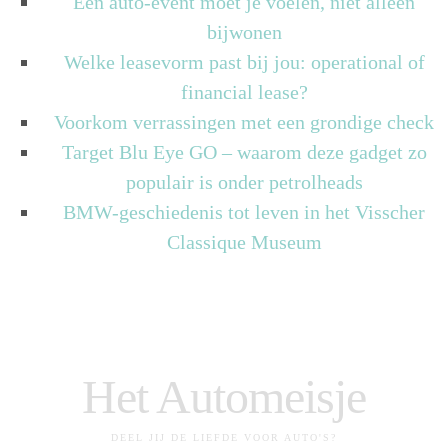
Een auto-event moet je voelen, niet alleen
bijwonen
Welke leasevorm past bij jou: operational of
financial lease?
Voorkom verrassingen met een grondige check
Target Blu Eye GO – waarom deze gadget zo
populair is onder petrolheads
BMW-geschiedenis tot leven in het Visscher
Classique Museum
Het Automeisje
DEEL JIJ DE LIEFDE VOOR AUTO'S?