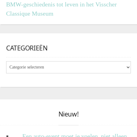
BMW-geschiedenis tot leven in het Visscher
Classique Museum
CATEGORIEËN
Nieuw!
Een auto-event moet je voelen, niet alleen