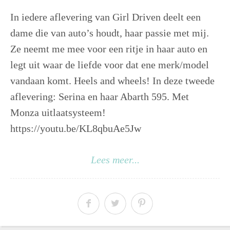
In iedere aflevering van Girl Driven deelt een
dame die van auto’s houdt, haar passie met mij.
Ze neemt me mee voor een ritje in haar auto en
legt uit waar de liefde voor dat ene merk/model
vandaan komt. Heels and wheels! In deze tweede
aflevering: Serina en haar Abarth 595. Met
Monza uitlaatsysteem!
https://youtu.be/KL8qbuAe5Jw
Lees meer...