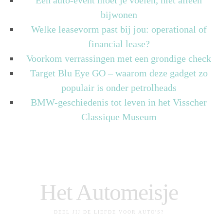
Een auto-event moet je voelen, niet alleen
bijwonen
Welke leasevorm past bij jou: operational of
financial lease?
Voorkom verrassingen met een grondige check
Target Blu Eye GO – waarom deze gadget zo
populair is onder petrolheads
BMW-geschiedenis tot leven in het Visscher
Classique Museum
Het Automeisje
DEEL JIJ DE LIEFDE VOOR AUTO'S?