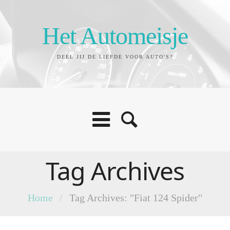
Het Automeisje
DEEL JIJ DE LIEFDE VOOR AUTO'S?
Tag Archives
Home
/
Tag Archives: "Fiat 124 Spider"