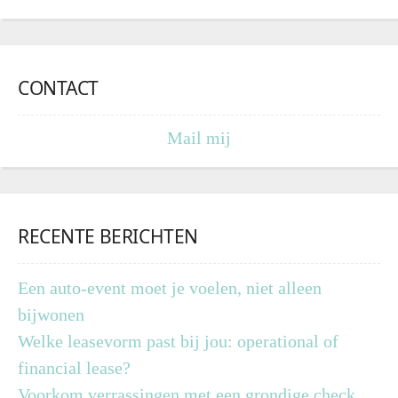
CONTACT
Mail mij
RECENTE BERICHTEN
Een auto-event moet je voelen, niet alleen
bijwonen
Welke leasevorm past bij jou: operational of
financial lease?
Voorkom verrassingen met een grondige check