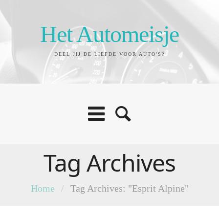
Het Automeisje
DEEL JIJ DE LIEFDE VOOR AUTO'S?
Tag Archives
Home
/
Tag Archives: "Esprit Alpine"