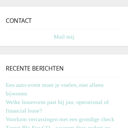
CONTACT
Mail mij
RECENTE BERICHTEN
Een auto-event moet je voelen, niet alleen
bijwonen
Welke leasevorm past bij jou: operational of
financial lease?
Voorkom verrassingen met een grondige check
Target Blu Eye GO – waarom deze gadget zo