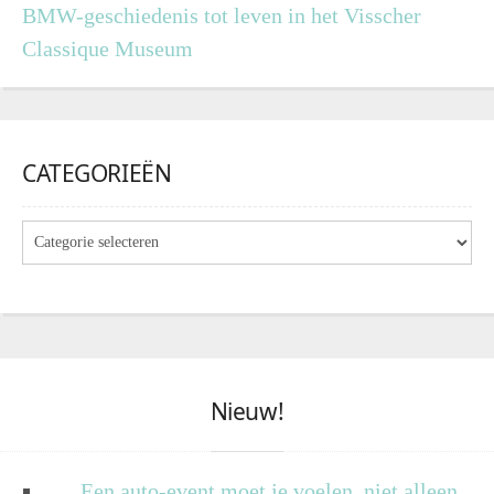
BMW-geschiedenis tot leven in het Visscher
Classique Museum
CATEGORIEËN
Nieuw!
Een auto-event moet je voelen, niet alleen