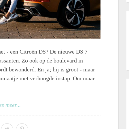
 het - een Citroën DS? De nieuwe DS 7
assanten. Zo ook op de boulevard in
dt bewonderd. En ja; hij is groot - maar
enmaatje met verhoogde instap. Om maar
es meer...