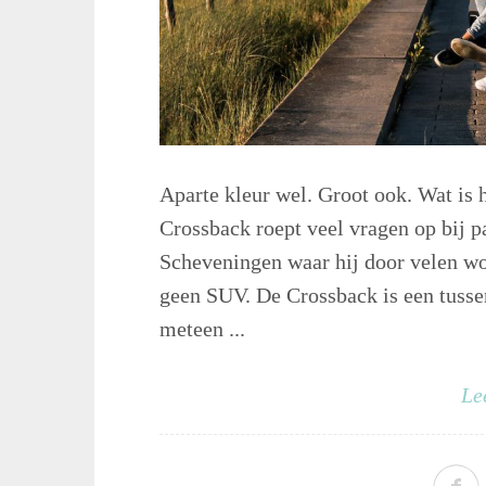
Aparte kleur wel. Groot ook. Wat is
Crossback roept veel vragen op bij p
Scheveningen waar hij door velen wor
geen SUV. De Crossback is een tuss
meteen ...
Le