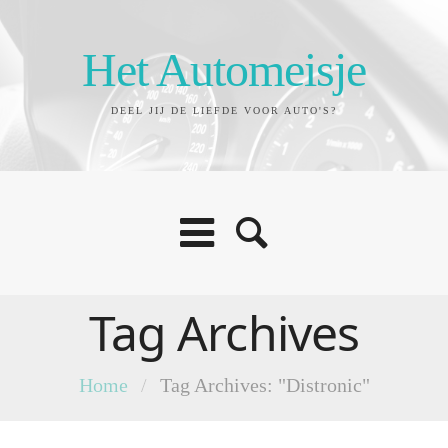
Het Automeisje
DEEL JIJ DE LIEFDE VOOR AUTO'S?
Tag Archives
Home
/
Tag Archives: "Distronic"