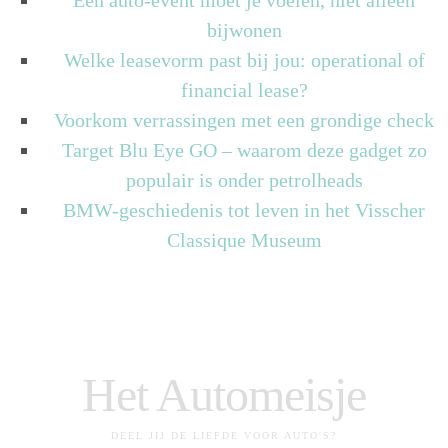
Een auto-event moet je voelen, niet alleen
bijwonen
Welke leasevorm past bij jou: operational of
financial lease?
Voorkom verrassingen met een grondige check
Target Blu Eye GO – waarom deze gadget zo
populair is onder petrolheads
BMW-geschiedenis tot leven in het Visscher
Classique Museum
Het Automeisje
DEEL JIJ DE LIEFDE VOOR AUTO'S?