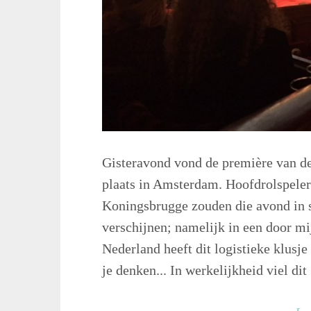
Gisteravond vond de première van de
plaats in Amsterdam. Hoofdrolspeler
Koningsbrugge zouden die avond in st
verschijnen; namelijk in een door mij
Nederland heeft dit logistieke klusj
je denken... In werkelijkheid viel dit .