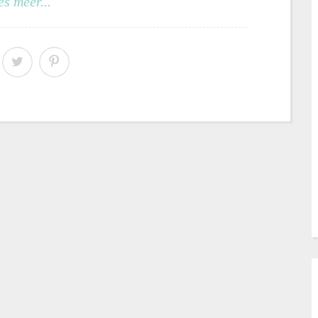
es meer...