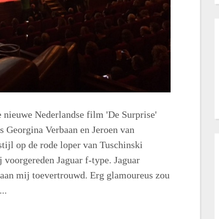
 nieuwe Nederlandse film 'De Surprise'
s Georgina Verbaan en Jeroen van
ijl op de rode loper van Tuschinski
 voorgereden ‪Jaguar‬ f-type. Jaguar
e aan mij toevertrouwd. Erg glamoureus zou
..