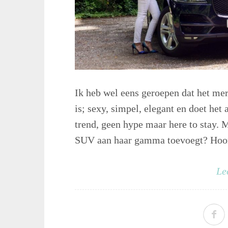
Ik heb wel eens geroepen dat het mer
is; sexy, simpel, elegant en doet het
trend, geen hype maar here to stay. 
SUV aan haar gamma toevoegt? Hoort d
Le