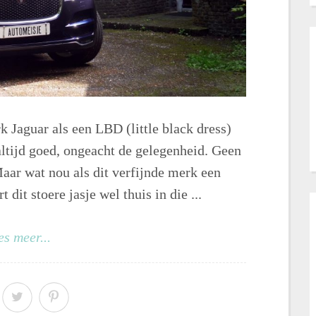
k Jaguar als een LBD (little black dress)
 altijd goed, ongeacht de gelegenheid. Geen
Maar wat nou als dit verfijnde merk een
it stoere jasje wel thuis in die ...
es meer...