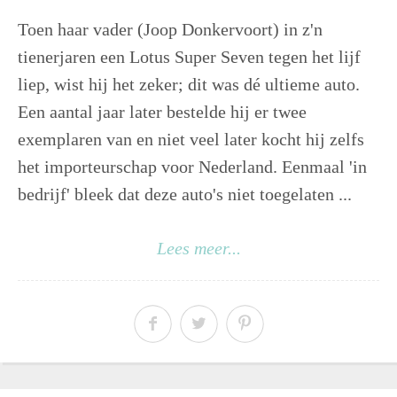
Toen haar vader (Joop Donkervoort) in z'n
tienerjaren een Lotus Super Seven tegen het lijf
liep, wist hij het zeker; dit was dé ultieme auto.
Een aantal jaar later bestelde hij er twee
exemplaren van en niet veel later kocht hij zelfs
het importeurschap voor Nederland. Eenmaal 'in
bedrijf' bleek dat deze auto's niet toegelaten ...
Lees meer...