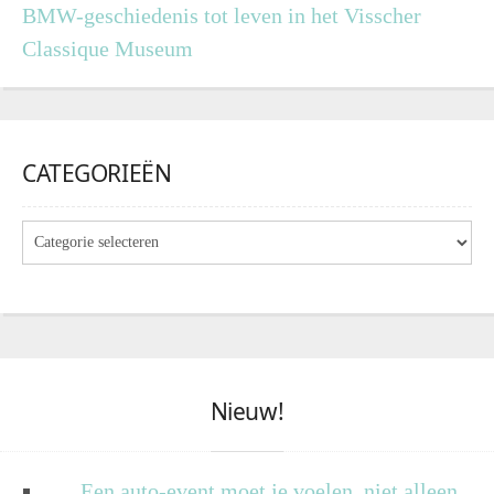
BMW-geschiedenis tot leven in het Visscher
Classique Museum
CATEGORIEËN
Nieuw!
Een auto-event moet je voelen, niet alleen