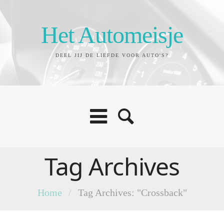
Het Automeisje
DEEL JIJ DE LIEFDE VOOR AUTO'S?
Tag Archives
Home
/
Tag Archives: "Crossback"