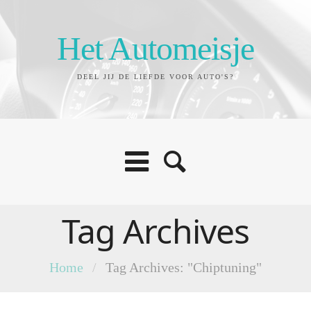
Het Automeisje
DEEL JIJ DE LIEFDE VOOR AUTO'S?
Tag Archives
Home
/
Tag Archives: "Chiptuning"