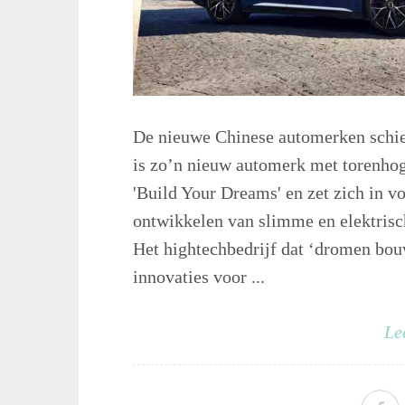
De nieuwe Chinese automerken schie
is zo’n nieuw automerk met torenhog
'Build Your Dreams' en zet zich in v
ontwikkelen van slimme en elektrisch
Het hightechbedrijf dat ‘dromen bouw
innovaties voor ...
Le