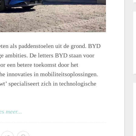
ten als paddenstoelen uit de grond. BYD
e ambities. De letters BYD staan voor
oor een betere toekomst door het
e innovaties in mobiliteitsoplossingen.
t’ specialiseert zich in technologische
es meer...