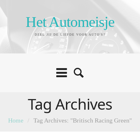
Het Automeisje
DEEL JIJ DE LIEFDE VOOR AUTO'S?
Tag Archives
Home
/
Tag Archives: "Britisch Racing Green"