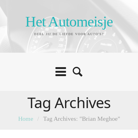
Het Automeisje
DEEL JIJ DE LIEFDE VOOR AUTO'S?
Tag Archives
Home
/
Tag Archives: "Brian Meghoe"