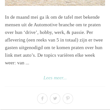
In de maand mei ga ik om de tafel met bekende
mensen uit de Automotive branche om te praten
over hun ‘drive’, hobby, werk, & passie. Per
aflevering (een reeks van 5 in totaal) zijn er twee
gasten uitgenodigd om te komen praten over hun
link met auto’s. De topics variëren elke week
weer: van ...
Lees meer...