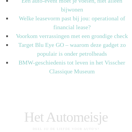
Een auto-event moet je voelen, niet alleen
bijwonen
Welke leasevorm past bij jou: operational of
financial lease?
Voorkom verrassingen met een grondige check
Target Blu Eye GO – waarom deze gadget zo
populair is onder petrolheads
BMW-geschiedenis tot leven in het Visscher
Classique Museum
Het Automeisje
DEEL JIJ DE LIEFDE VOOR AUTO'S?