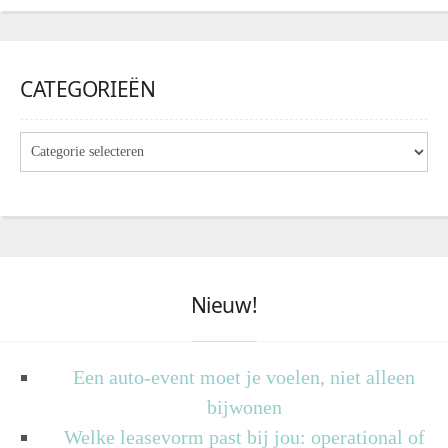
CATEGORIEËN
Nieuw!
Een auto-event moet je voelen, niet alleen
bijwonen
Welke leasevorm past bij jou: operational of