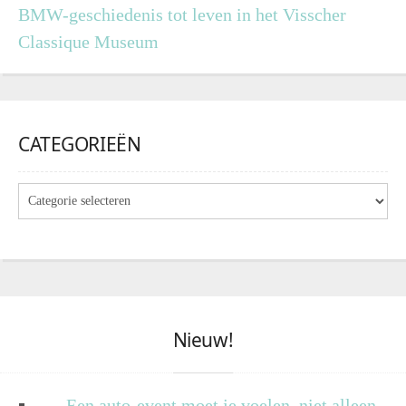
BMW-geschiedenis tot leven in het Visscher
Classique Museum
CATEGORIEËN
Nieuw!
Een auto-event moet je voelen, niet alleen