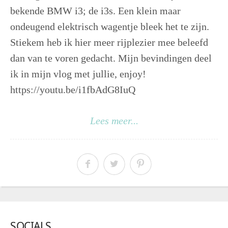
bekende BMW i3; de i3s. Een klein maar
ondeugend elektrisch wagentje bleek het te zijn.
Stiekem heb ik hier meer rijplezier mee beleefd
dan van te voren gedacht. Mijn bevindingen deel
ik in mijn vlog met jullie, enjoy!
https://youtu.be/i1fbAdG8IuQ
Lees meer...
SOCIALS