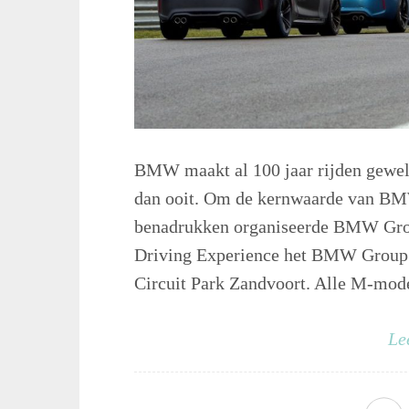
BMW maakt al 100 jaar rijden gewel
dan ooit. Om de kernwaarde van BMW,
benadrukken organiseerde BMW Gr
Driving Experience het BMW Group 
Circuit Park Zandvoort. Alle M-mode
Le