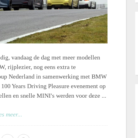
dig, vandaag de dag met meer modellen
 rijplezier, nog eens extra te
oup Nederland in samenwerking met BMW
100 Years Driving Pleasure evenement op
llen en snelle MINI's werden voor deze ...
es meer...