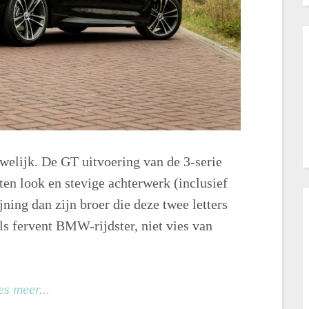
uwelijk. De GT uitvoering van de 3-serie
n look en stevige achterwerk (inclusief
ning dan zijn broer die deze twee letters
ls fervent BMW-rijdster, niet vies van
es meer...