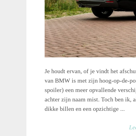
Je houdt ervan, of je vindt het afsch
van BMW is met zijn hoog-op-de-pote
spoiler) een meer opvallende verschij
achter zijn naam mist. Toch ben ik, a
dikke billen en een opzichtige ...
Le