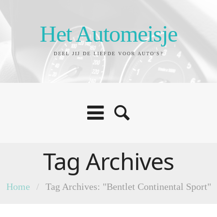
Het Automeisje
DEEL JIJ DE LIEFDE VOOR AUTO'S?
Tag Archives
Home
/
Tag Archives: "Bentlet Continental Sport"