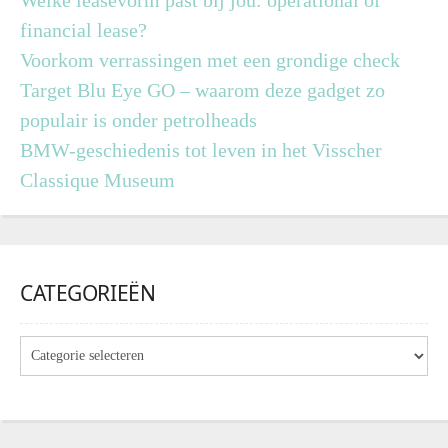
Welke leasevorm past bij jou: operational of
financial lease?
Voorkom verrassingen met een grondige check
Target Blu Eye GO – waarom deze gadget zo
populair is onder petrolheads
BMW-geschiedenis tot leven in het Visscher
Classique Museum
CATEGORIEËN