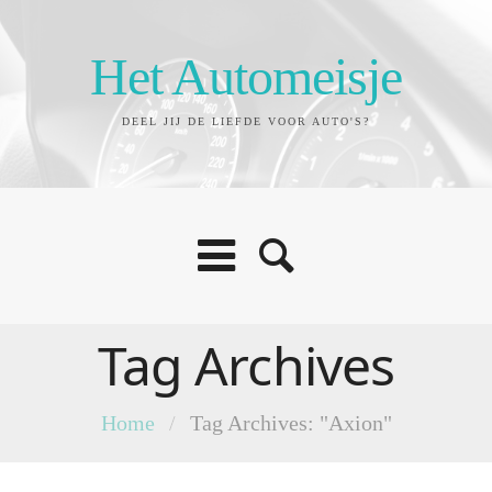
Het Automeisje
DEEL JIJ DE LIEFDE VOOR AUTO'S?
Tag Archives
Home
/
Tag Archives: "Axion"