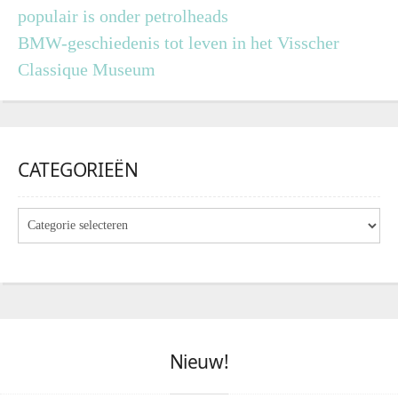
populair is onder petrolheads
BMW-geschiedenis tot leven in het Visscher
Classique Museum
CATEGORIEËN
Nieuw!