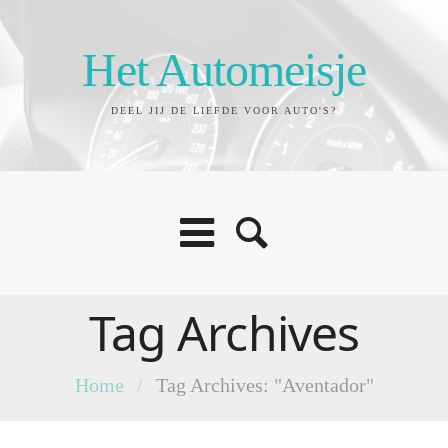
Het Automeisje
DEEL JIJ DE LIEFDE VOOR AUTO'S?
Tag Archives
Home
/
Tag Archives: "Aventador"