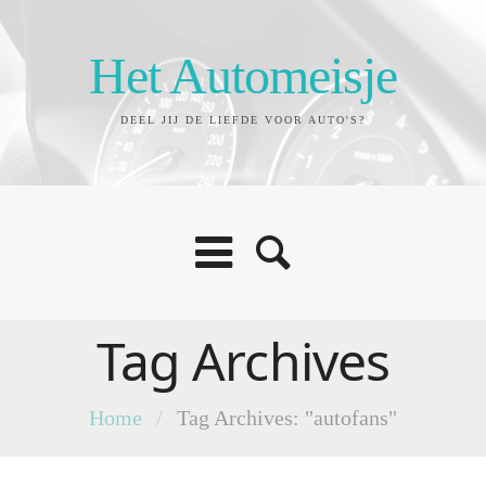
Het Automeisje
DEEL JIJ DE LIEFDE VOOR AUTO'S?
Tag Archives
Home
/
Tag Archives: "autofans"