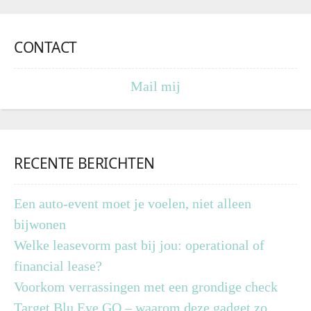
CONTACT
Mail mij
RECENTE BERICHTEN
Een auto-event moet je voelen, niet alleen
bijwonen
Welke leasevorm past bij jou: operational of
financial lease?
Voorkom verrassingen met een grondige check
Target Blu Eye GO – waarom deze gadget zo