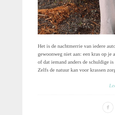
Het is de nachtmerrie van iedere aut
gewoonweg niet aan: een kras op je au
of dat iemand anders de schuldige is (
Zelfs de natuur kan voor krassen zorg
Le