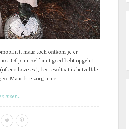
omobilist, maar toch ontkom je er
to. Of je nu zelf niet goed hebt opgelet,
of een boze ex), het resultaat is hetzelfde.
en. Maar hoe zorg je er ...
es meer...