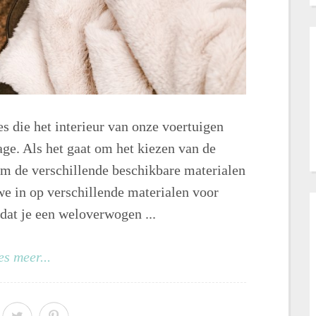
s die het interieur van onze voertuigen
age. Als het gaat om het kiezen van de
 om de verschillende beschikbare materialen
 we in op verschillende materialen voor
dat je een weloverwogen ...
es meer...